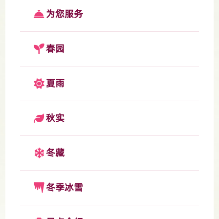
为您服务
春园
夏雨
秋实
冬藏
冬季冰雪