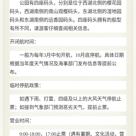
公园有四座码头，分别是位于西湖北侧的樱花园
码头，西湖南侧的南山观樱码头，东湖北侧的湿地园
码头和东湖南侧的远香园码头。四座码头拥有的船型
有所不同，请游客仔细查阅相关信息。
开闭航时间：
一般为每年
3月中旬开航，
10
月底停航。具体日期
根据当年度天气情况及海事部门发布信息等提前公
布。
临时停航政策：
如遇下雨、打雷、四级及以上的大风天气停航止
票；如接到气象部门预测恶劣天气，提前止票。
营业时间：
9:00-18:00，17:00止票（遇有暑期、文化活动，营