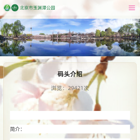
码头介绍
浏览：29421次
简介：