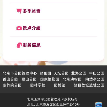
冬季冰雪
景点介绍
财务信息
北京市公园管理中心
颐和园
天坛公园
北海公园
中山公园
香山公园
景山公园
国家植物园
北京动物园
陶然亭公园
紫竹院公园
园林学校
园博馆
路县故城遗址公园
北京玉渊潭公园管理处 ©版权所有
地址: 北京市海淀区西三环中路10号