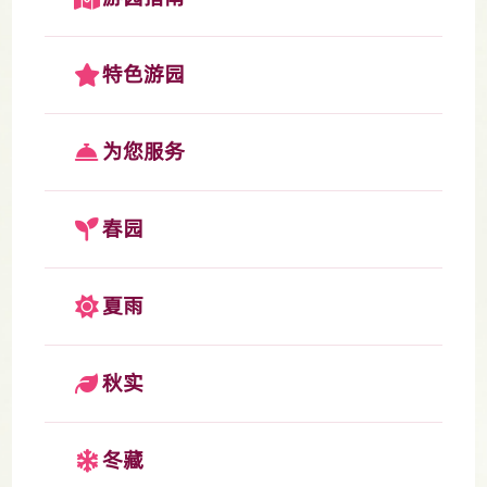
特色游园
为您服务
春园
夏雨
秋实
冬藏