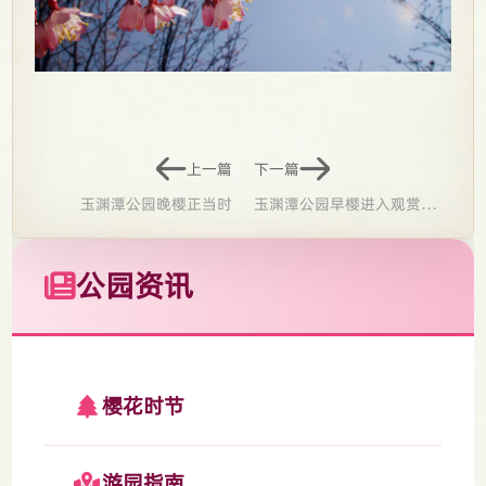
上一篇
下一篇
玉渊潭公园晚樱正当时
玉渊潭公园早樱进入观赏期
‖特别提示：提前预约、错
峰出行、文明游园
公园资讯
樱花时节
游园指南