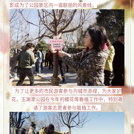
影成为了公园景区内一道靓丽的风景线。
为了让更多的市民游客参与为城市添绿，为大家护
花，玉渊潭公园在今年的樱花等春植工作中，特别邀
请了游客志愿者参与栽植工作。