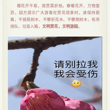
樱花开不易，观赏莫折枝。春暖花开、万物复
苏，园方提示广大游客在赏花观景时，请保持距
离，不摇晃树木、不攀折花木、不攀爬树木，有序
排队、垃圾入箱，
文明赏花，文明游园
。