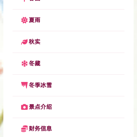
夏雨
秋实
冬藏
冬季冰雪
景点介绍
财务信息