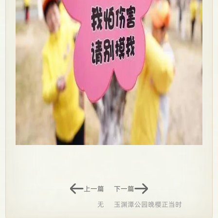
上一篇
下一篇
无
玉渊潭公园晚樱正当时