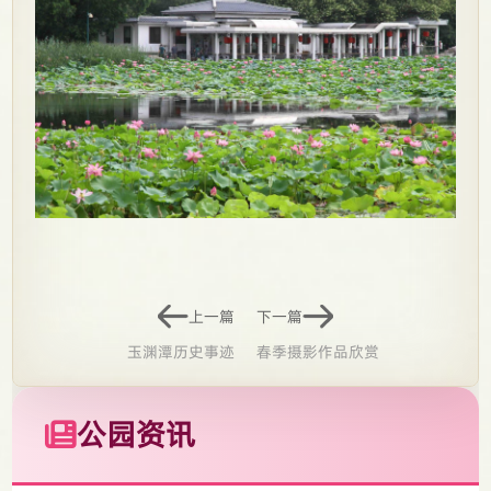
上一篇
下一篇
玉渊潭历史事迹
春季摄影作品欣赏
公园资讯