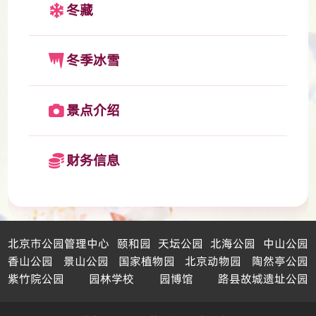
冬藏
冬季冰雪
景点介绍
财务信息
北京市公园管理中心
颐和园
天坛公园
北海公园
中山公园
香山公园
景山公园
国家植物园
北京动物园
陶然亭公园
紫竹院公园
园林学校
园博馆
路县故城遗址公园