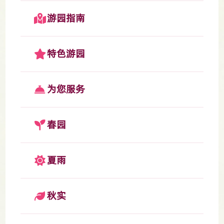
游园指南
特色游园
为您服务
春园
夏雨
秋实