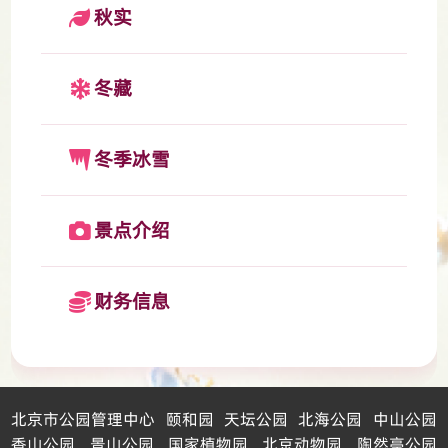
秋实
冬藏
冬季冰雪
景点介绍
财务信息
北京市公园管理中心
颐和园
天坛公园
北海公园
中山公园
香山公园
景山公园
国家植物园
北京动物园
陶然亭公园