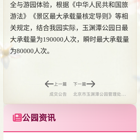
全与游园体验，根据《中华人民共和国旅
游法》《景区最大承载量核定导则》等相
关规定，结合我园实际，玉渊潭公园日最
大承载量为
190000人次，瞬时最大承载量
为80000人次。
上一篇
下一篇
成交公告
北京市玉渊潭公园管理处关
于游船延时运营的通告
公园资讯